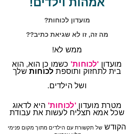
אמהות וילדים!
מועדון לכוחות?
מה זה, זו לא שגיאת כתיב??
ממש לא!
מועדון
'
לכוחות'
כ
שמו כן הוא, הוא
בית לתחזוק ותוספת
לכוחות
שלך
ושל הילדים.
מטרת מועדון
'לכוחות'
היא לדאוג
שכל אמא תצליח
לעשות את ע
בודת
הקודש
של תקשורת עם הילדים
מתוך מקום פנימי