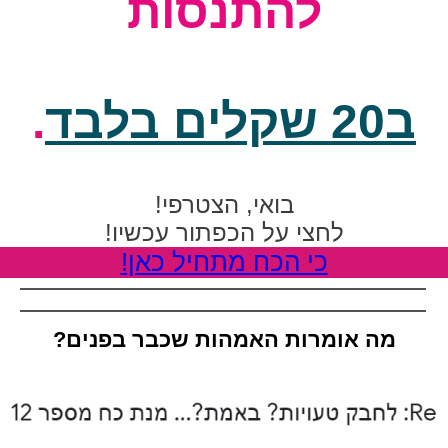
להתנסות
ב20 שקלים בלבד
.
בואי, הצטרפי!
לחצי על הכפתור עכשיו!
כי הכח מתחיל כאן!
מה אומרות האמהות שכבר בפנים?