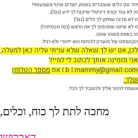
יחד עם כלים שעובדים באמת, יוצרים שינוי משמעותי!
זה לא עוד קורס דיגיטלי שיקנה לך ידע (גם!),
זו לא סדנה שתיתן לך כלים (גם!)
זו לא שיטה שתהפוך לך את הראש (גם! מבטיחה!)
זה באמת משהו שונה.
הקונספט של מועדון לכוחות הוא ייחודי ולא רגיל.
לכן, אם יש לך שאלה שלא עניתי עליה כאן למעלה,
אני מזמינה אותך לכתוב לי למייל
l.b.l.mammy@gmail.com
את
מספר הטלפון
שלך.
אשמח לחזור אליך ולהסביר לך הכל.
מחכה לתת לך כוח,
וכלים,
דאברושי