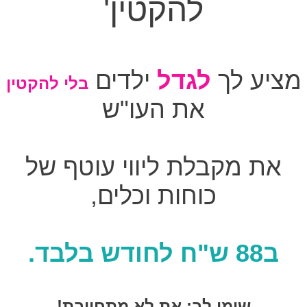
להקטין'
מציע לך
לגדל
ילדים
בלי להקטין
את העו"ש
את מקבלת ליווי עוטף של
כוחות וכלים,
ב88 ש"ח לחודש
בלבד.
שימי לב: את לא מתחייבת!