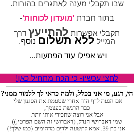
שבו תקבלי מענה לאתגרים בהורות.
בתור חברת
'מועדון לכוחות'
-
להתייעץ
תקבלי אפשרות
דרך
ללא תשלום
המייל
נוסף.
ויש אפילו עוד הפתעות...
לחצי עכשיו- כי הכח מתחיל כאן!
הי, רגע, מי אני בכלל, ולמה כדאי לך ללמוד ממני?
אם הגעת לדף הזה אחרי שטעמת את הסגנון שלי
כבר הרגשת בעצמך,
אבל אני רוצה שתכירי אותי יותר.
שמי
דאברושי הנדל
, (דאברושי זה השם הפרטי;))
אני בת 39, אמא לתשעה ילדים מדהימים (כמו שלך!)