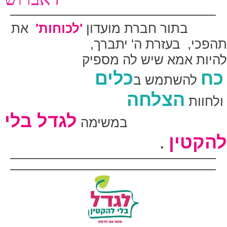
בתור חברת מועדון
'
לכוחות'
את
תהפכי, בעזרת ה' יתברך,
להיות אמא שיש לה מספיק
כ
ח
כלים
להשתמש ב
הצלחה
ולחוות
לגדל בלי
במשימה
להקטין
.