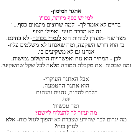
אתגר המימון-
למי יש כסף מיותר, נכון?
בחיים לא אומר לך- "למה שרוצים מוצאים כסף..."
זה לא מכבד בעיני. ואפילו חצוף.
מצד שני -מועדון לכוחות הוא
לגמרי בכוונה
- לא בחינם.
כי הוא דורש השקעה, ומה שאנחנו לא משלמים עליו-
אנחנו גם לא משקיעים בו.
לכן - המחיר הוא נוח ואפשרויות התשלום גמישות,
ומה שבטוח- את מקבלת תמורה מלאה לכל שקל שתשקיעי.
אבל האתגר העיקרי-
הוא
אתגר ההטמעה.
הלכת לסדנה, נהנית והנהנת.
יופי.
ומה עכשיו?
מה יעזור לך להצליח ליישם?
מה יגרום לכך שהידע שצברת לא יהפוך לגוזל כוח- א
לא
לנותן כוח?