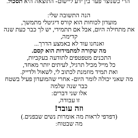
הרי כשנוצר פער בין ידע ליישום- התוצאה היא
תסכול
.
הנה התשובה שלי:
מועדון לכוחות הוא קורס דיגיטלי מתמשך,
את מתחילה היום, אבל אם תתמידי, יש לך כבר כעת שנה
קדימה,
ואנחנו עוד לא באמצע הדרך...
מה שקורה למתמידות הוא קסם.
התכנים מטפטפים לתודעה בעקביות,
כל מייל מכיל תרגיל, לעיתים יותר מאחד,
ואת תמיד מוזמנת לכתוב לי, לשאול ולדייק.
מה שאני יכולה לומר היום- אחרי שהמועדון פעיל בשטח
כבר שנה שלמה
אלו שני דברים:
זו עבודה,
וזה עובד!
(דפדפי לראות מה אומרות נשים שבפנים.)
מה שבטוח: