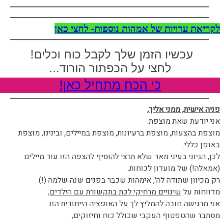
ל
קריאת עדויות של אמהות נוספות- לחצי כאן
עכשיו הזמן שלך לקבל כוח וכלים!
לחצי על הכפתור הורוד...
כי הכח מתחיל כאן!
פניה אישית, ממני אליך,
אני יודעת שאת מוצפת.
מוצפת בהצעות, מוצפת ברעיונות, מוצפת במיילים, ובינינו, מוצפת
באופן כללי.
לכן, הגיוני בעיני מאד שלא תרצי להוסיף להצפה הזו עוד מיילים
(אמאלה!) של מועדון לכוחות.
רק מכיוון שתודה לה', אימהות שכבר בפנים שנה שלמה (!)
מדווחות על
שינויים מרחיקי לכת בתקשורת עם הילדים,
אני מרגישה חובה להמליץ לך על האופציה הייחודית הזו.
מסתבר שהטפטוף העקבי שכולל כוח וחיזוקים,