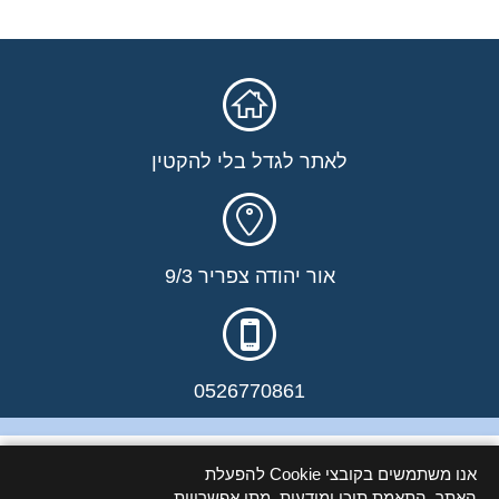
לאתר לגדל בלי להקטין
אור יהודה צפריר 9/3
0526770861
הצהרת נגישות
::
הצהרת פרטיות
אנו משתמשים בקובצי Cookie להפעלת
מערכת יצירת דפי נחיתה מבית שלח מסר
האתר, התאמת תוכן ומודעות, מתן אפשרויות